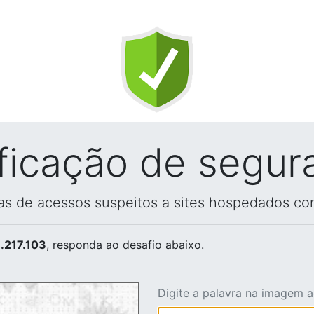
ificação de segur
vas de acessos suspeitos a sites hospedados co
.217.103
, responda ao desafio abaixo.
Digite a palavra na imagem 