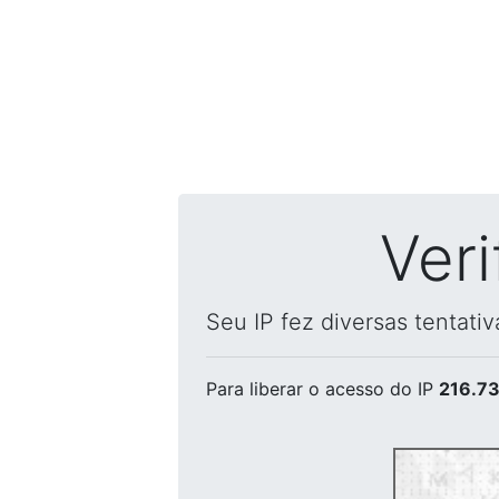
Ver
Seu IP fez diversas tentati
Para liberar o acesso
do IP
216.73