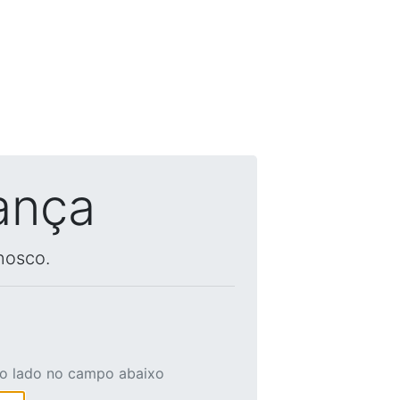
ança
nosco.
ao lado no campo abaixo