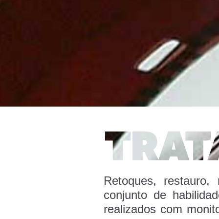
Retoques, restauro,
conjunto de habilid
realizados com monit