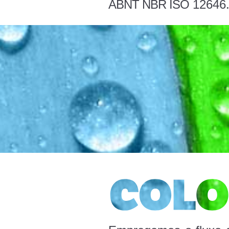
ABNT NBR ISO
12646