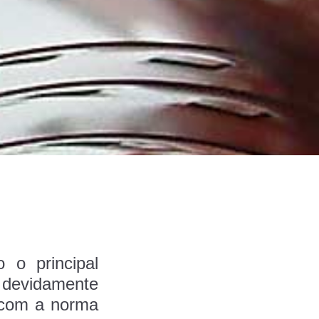
 o principal
 devidamente
o com a norma