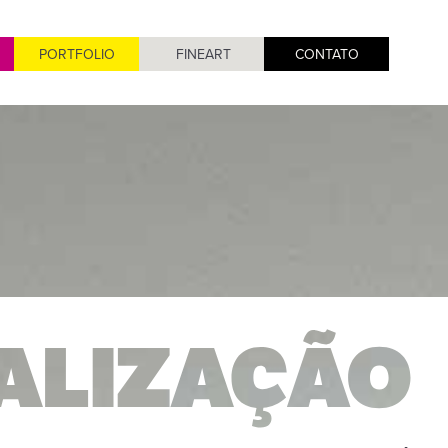
PORTFOLIO
FINEART
CONTATO