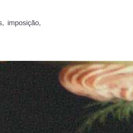
s, imposição,