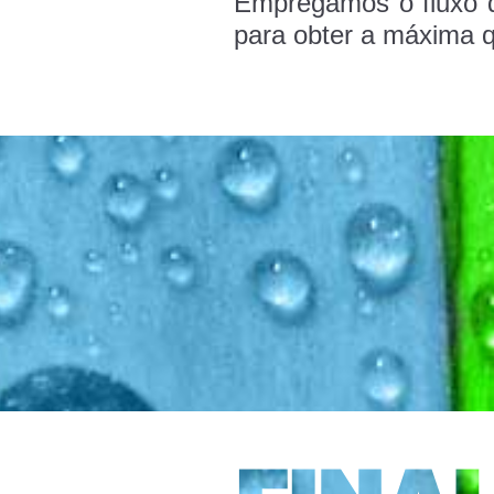
Empregamos o fluxo 
para obter a máxima q