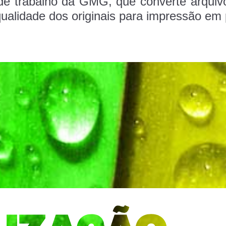
de trabalho da
GMG
,
que converte arquiv
ualidade dos originais para impressão em 