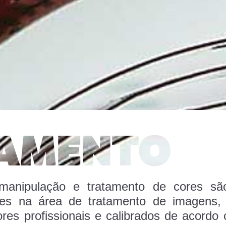
 manipulação e tratamento de cores são
ades na área de tratamento de imagens,
ores profissionais e calibrados de acord