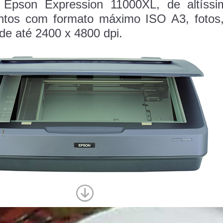
r
Epson Expression 11000XL
,
de altíssi
ntos com formato máximo ISO A3, fotos,
e até 2400 x 4800 dpi.