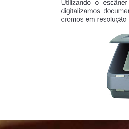
Utilizando o escâne
digitalizamos docume
cromos em resolução d